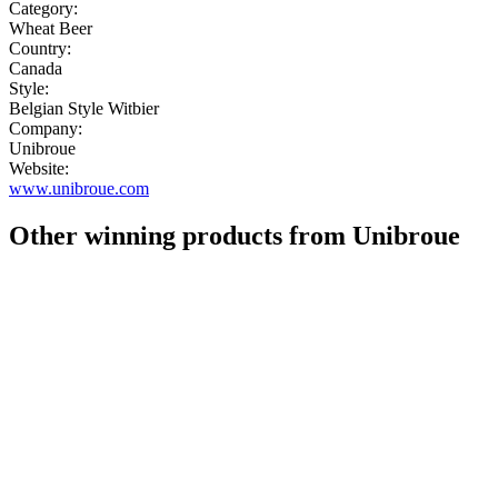
Category:
Wheat Beer
Country:
Canada
Style:
Belgian Style Witbier
Company:
Unibroue
Website:
www.unibroue.com
Other winning products from Unibroue