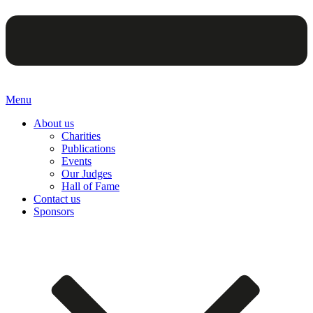
Menu
About us
Charities
Publications
Events
Our Judges
Hall of Fame
Contact us
Sponsors