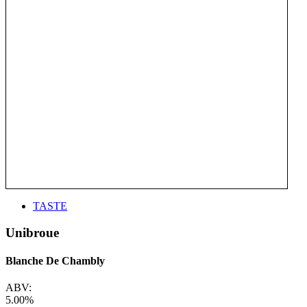
TASTE
Unibroue
Blanche De Chambly
ABV:
5.00%